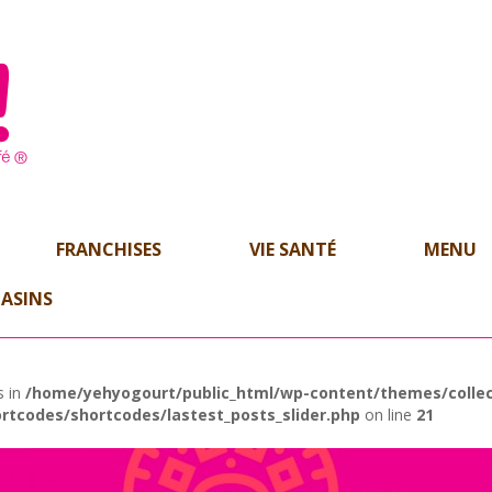
FRANCHISES
VIE SANTÉ
MENU
ASINS
s in
/home/yehyogourt/public_html/wp-content/themes/collec
rtcodes/shortcodes/lastest_posts_slider.php
on line
21