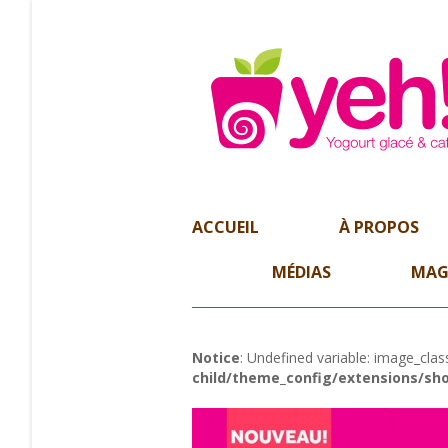
ACCUEIL
À PROPOS
MÉDIAS
MAG
Notice
: Undefined variable: image_clas
child/theme_config/extensions/sho