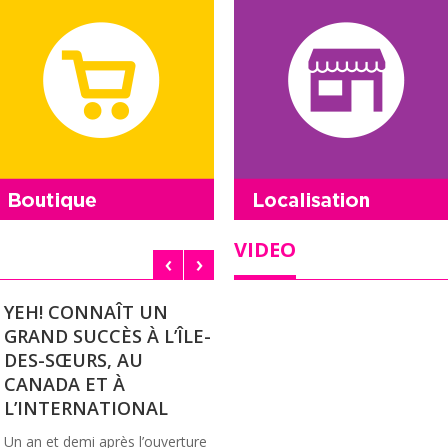
VIDEO
YEH! CONNAÎT UN
GRAND SUCCÈS À L’ÎLE-
DES-SŒURS, AU
CANADA ET À
L’INTERNATIONAL
Un an et demi après l’ouverture